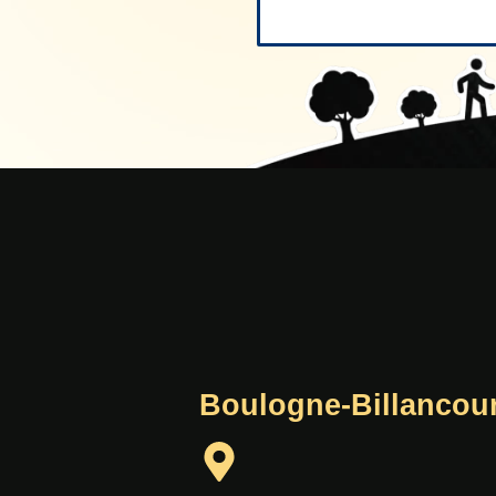
Boulogne-Billancour