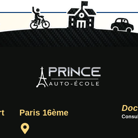
Doc
t
Paris 16ème
Consul