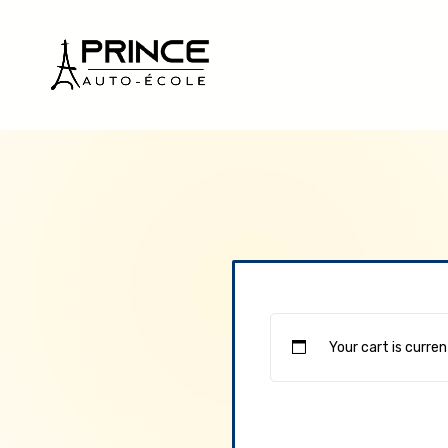
Your cart is curre