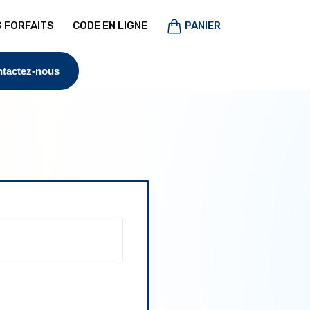
 FORFAITS
CODE EN LIGNE
PANIER
tactez-nous