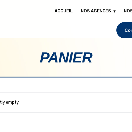
ACCUEIL
NOS AGENCES
NOS
Con
PANIER
ntly empty.