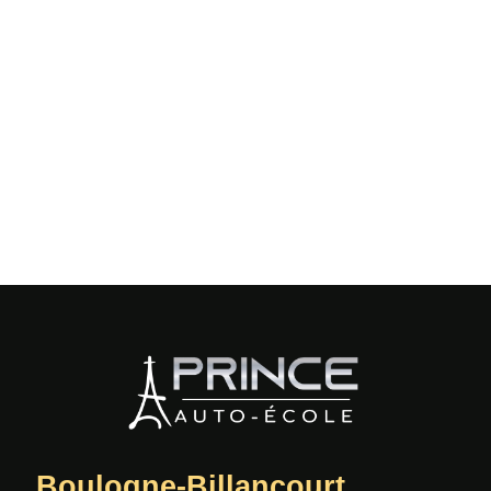
Prénom
Nom
Suivant
Boulogne-Billancourt